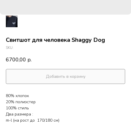
Свитшот для человека Shaggy Dog
SKU:
6700,00
р.
Добавить в корзину
80% хлопок
20% полиэстер
100% стиль
Два размера :
m-l (на рост до 170/180 см)