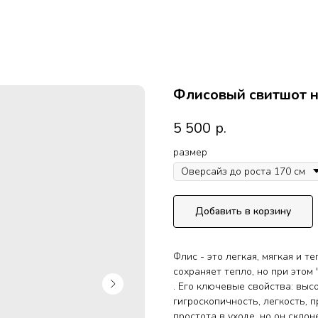
Флисовый свитшот н
5 500
р.
размер
Добавить в корзину
Флис - это легкая, мягкая и т
сохраняет тепло, но при этом 
. Его ключевые свойства: выс
гигроскопичность, легкость, 
простота в уходе, но он скло