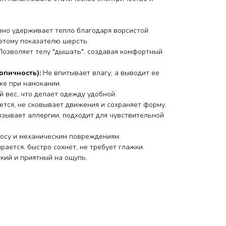
но удерживает тепло благодаря ворсистой
 этому показателю шерсть.
Позволяет телу "дышать", создавая комфортный
опичность):
Не впитывает влагу, а выводит ее
же при намокании.
 вес, что делает одежду удобной.
ется, не сковывает движения и сохраняет форму.
зывает аллергии, подходит для чувствительной
носу и механическим повреждениям.
рается, быстро сохнет, не требует глажки.
кий и приятный на ощупь.