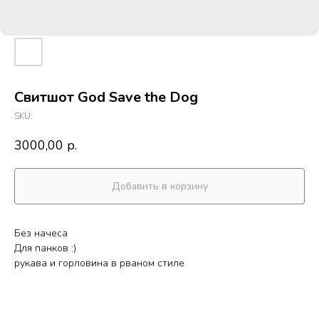
Свитшот God Save the Dog
SKU:
3000,00
р.
Добавить в корзину
Без начеса
Для панков :)
рукава и горловина в рваном стиле