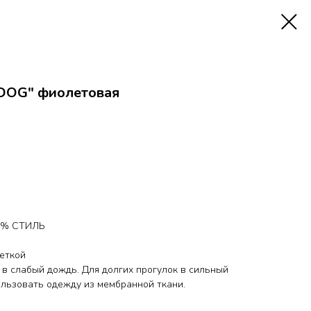
DOG" фиолетовая
00% СТИЛЬ
еткой
 в слабый дождь. Для долгих прогулок в сильный
ользовать одежду из мембранной ткани.