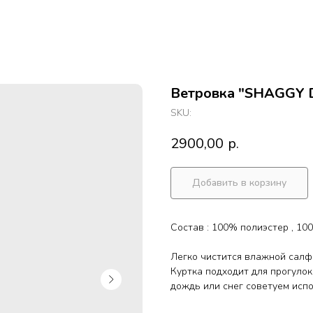
Ветровка "SHAGGY 
SKU:
2900,00
р.
Добавить в корзину
Состав : 100% полиэстер , 1
Легко чистится влажной салф
Куртка подходит для прогулок
дождь или снег советуем исп