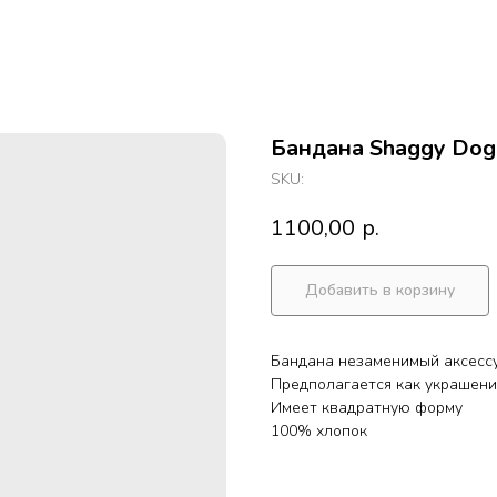
Бандана Shaggy Dog
SKU:
1100,00
р.
Добавить в корзину
Бандана незаменимый аксессу
Предполагается как украшение
Имеет квадратную форму
100% хлопок