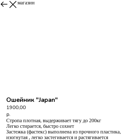
Назад в магазин
Ошейник "Japan"
1900,00
р.
Стропа плотная, выдерживает тягу до 200кг
Легко стирается, быстро сохнет
Застежка (фастекс) выполнена из прочного пластика,
изогнутая , легко застегивается и растягивается