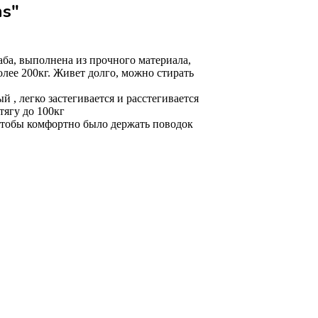
s"
ба, выполнена из прочного материала,
лее 200кг. Живет долго, можно стирать
 , легко застегивается и расстегивается
тягу до 100кг
чтобы комфортно было держать поводок