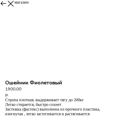
Назад в магазин
Ошейник Фиолетовый
1900,00
р.
Стропа плотная, выдерживает тягу до 200кг
Легко стирается, быстро сохнет
Застежка (фастекс) выполнена из прочного пластика,
изогнутая , легко застегивается и растягивается