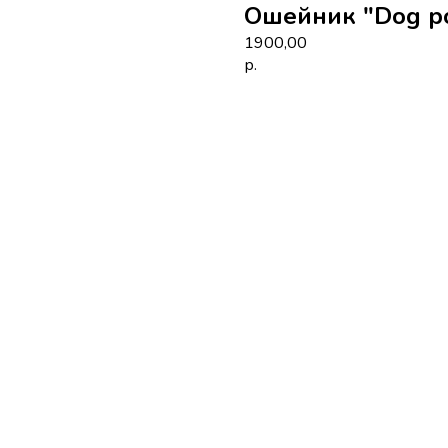
Ошейник "Dog p
1900,00
р.