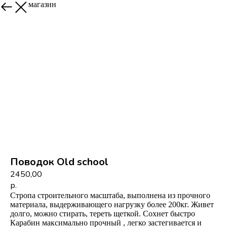
Назад в магазин
Поводок Old school
2450,00
р.
Стропа строительного масштаба, выполнена из прочного
материала, выдерживающего нагрузку более 200кг. Живет
долго, можно стирать, тереть щеткой. Сохнет быстро
Карабин максимально прочный , легко застегивается и